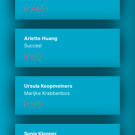
€ 25.00
Arlette Huang
Succes!
€ 5.00
Ursula Koopmeiners
Marijke Krabbenbos
€ 5.00
Sonja Klopper