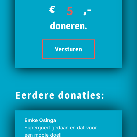
€
,-
doneren.
Versturen
Eerdere donaties:
Emke Osinga
Supergoed gedaan en dat voor
een mooie doel!